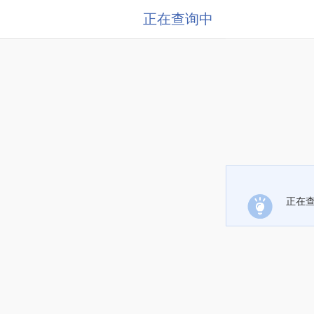
正在查询中
正在